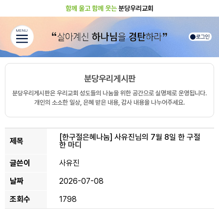
함께 울고 함께 웃는
분당우리교회
MENU
로그인
분당우리게시판
분당우리게시판은 우리교회 성도들의 나눔을 위한 공간으로 실명제로 운영됩니다.
개인의 소소한 일상, 은혜 받은 내용, 감사 내용을 나누어주세요.
[한구절은혜나눔]
사유진님의 7월 8일 한 구절
제목
한 마디
글쓴이
사유진
날짜
2026-07-08
조회수
1798