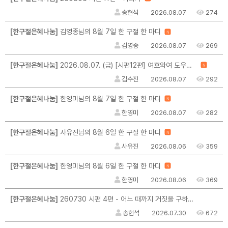
송현석
2026.08.07
274
[한구절은혜나눔]
김영종님의 8월 7일 한 구절 한 마디
N
김영종
2026.08.07
269
[한구절은혜나눔]
2026.08.07. (금) [시편12편] 여호와여 도우소서 / 그 말씀이 나를 일으키십니다
N
김수진
2026.08.07
292
[한구절은혜나눔]
한영미님의 8월 7일 한 구절 한 마디
N
한영미
2026.08.07
282
[한구절은혜나눔]
사유진님의 8월 6일 한 구절 한 마디
N
사유진
2026.08.06
359
[한구절은혜나눔]
한영미님의 8월 6일 한 구절 한 마디
N
한영미
2026.08.06
369
[한구절은혜나눔]
260730 시편 4편 - 어느 때까지 거짓을 구하려는가
송현석
2026.07.30
672