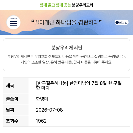
함께 울고 함께 웃는
분당우리교회
MENU
로그인
분당우리게시판
분당우리게시판은 우리교회 성도들의 나눔을 위한 공간으로 실명제로 운영됩니다.
개인의 소소한 일상, 은혜 받은 내용, 감사 내용을 나누어주세요.
[한구절은혜나눔]
한영미님의 7월 8일 한 구절
제목
한 마디
글쓴이
한영미
날짜
2026-07-08
조회수
1962