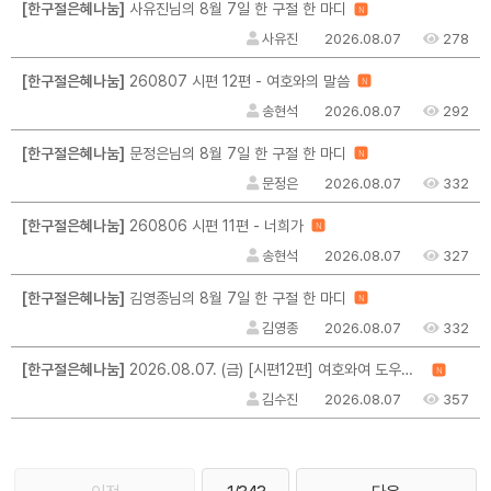
[한구절은혜나눔]
사유진님의 8월 7일 한 구절 한 마디
N
사유진
2026.08.07
278
[한구절은혜나눔]
260807 시편 12편 - 여호와의 말씀
N
송현석
2026.08.07
292
[한구절은혜나눔]
문정은님의 8월 7일 한 구절 한 마디
N
문정은
2026.08.07
332
[한구절은혜나눔]
260806 시편 11편 - 너희가
N
송현석
2026.08.07
327
[한구절은혜나눔]
김영종님의 8월 7일 한 구절 한 마디
N
김영종
2026.08.07
332
[한구절은혜나눔]
2026.08.07. (금) [시편12편] 여호와여 도우소서 / 그 말씀이 나를 일으키십니다
N
김수진
2026.08.07
357