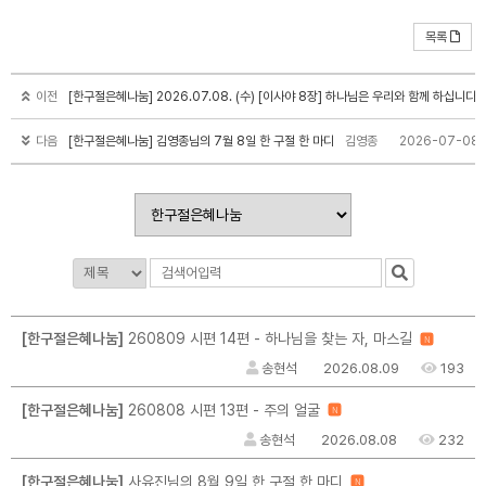
목록
이전
[한구절은혜나눔] 2026.07.08. (수) [이사야 8장] 하나님은 우리와 함께 하십니다.
다음
[한구절은혜나눔] 김영종님의 7월 8일 한 구절 한 마디
김영종
2026-07-08
[한구절은혜나눔]
260809 시편 14편 - 하나님을 찾는 자, 마스길
N
송현석
2026.08.09
193
[한구절은혜나눔]
260808 시편 13편 - 주의 얼굴
N
송현석
2026.08.08
232
[한구절은혜나눔]
사유진님의 8월 9일 한 구절 한 마디
N