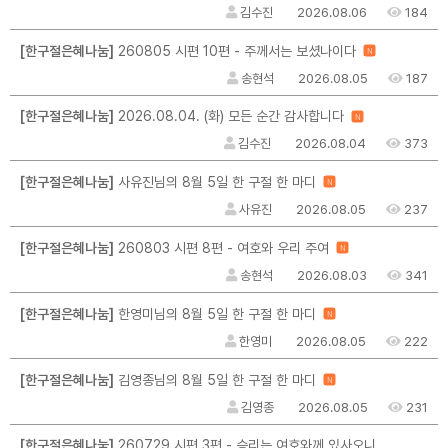
김수진
2026.08.06
184
[한구절은혜나눔]
260805 시편 10편 - 주께서는 보셨나이다
N
송현석
2026.08.05
187
[한구절은혜나눔]
2026.08.04. (화) 모든 순간 감사합니다
N
김수진
2026.08.04
373
[한구절은혜나눔]
사유진님의 8월 5일 한 구절 한 마디
N
사유진
2026.08.05
237
[한구절은혜나눔]
260803 시편 8편 - 여호와 우리 주여
N
송현석
2026.08.03
341
[한구절은혜나눔]
한영미님의 8월 5일 한 구절 한 마디
N
한영미
2026.08.05
222
[한구절은혜나눔]
김영종님의 8월 5일 한 구절 한 마디
N
김영종
2026.08.05
231
[한구절은혜나눔]
260729 시편 3편 - 승리는 여호와께 있사오니