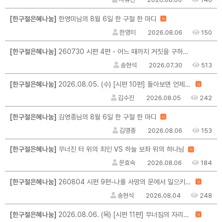
[한구절은혜나눔]
한영미님의 8월 6일 한 구절 한 마디
N
한영미
2026.08.06
150
[한구절은혜나눔]
260730 시편 4편 - 어느 때까지 거짓을 구하려는가
송현석
2026.07.30
513
[한구절은혜나눔]
2026.08.05. (수) [시편 10편] 돌아보면 언제나 은혜
N
김수진
2026.08.05
242
[한구절은혜나눔]
김영종님의 8월 6일 한 구절 한 마디
N
김영종
2026.08.06
153
[한구절은혜나눔]
무너진 터 위의 죄인 VS 하늘 보좌 위의 하나님
N
문효숙
2026.08.06
184
[한구절은혜나눔]
260804 시편 9편-나를 사망의 문에서 일으키시는 주여
N
송현석
2026.08.04
248
[한구절은혜나눔]
2026.08.06. (목) [시편 11편] 무너짐의 자리에서 / 그 시선이 나를 지킵니다
N