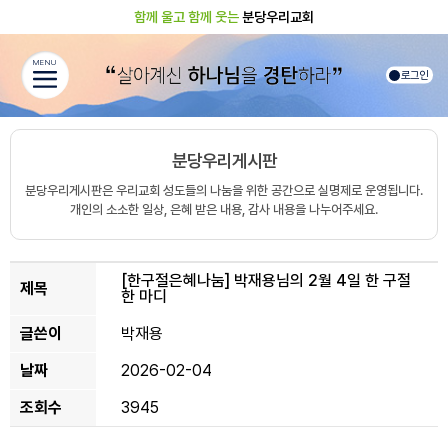
함께 울고 함께 웃는
분당우리교회
MENU
로그인
분당우리게시판
분당우리게시판은 우리교회 성도들의 나눔을 위한 공간으로 실명제로 운영됩니다.
개인의 소소한 일상, 은혜 받은 내용, 감사 내용을 나누어주세요.
[한구절은혜나눔]
박재용님의 2월 4일 한 구절
제목
한 마디
글쓴이
박재용
날짜
2026-02-04
조회수
3945