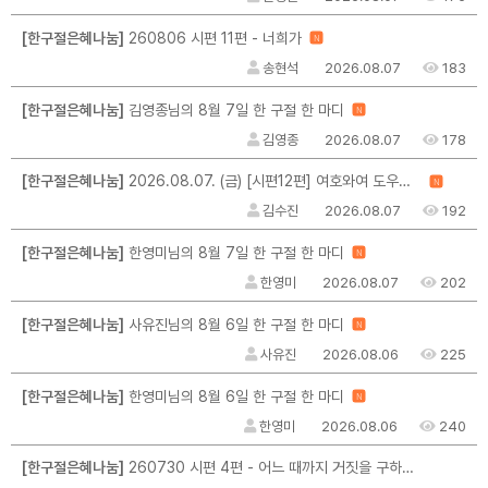
[한구절은혜나눔]
260806 시편 11편 - 너희가
N
송현석
2026.08.07
183
[한구절은혜나눔]
김영종님의 8월 7일 한 구절 한 마디
N
김영종
2026.08.07
178
[한구절은혜나눔]
2026.08.07. (금) [시편12편] 여호와여 도우소서 / 그 말씀이 나를 일으키십니다
N
김수진
2026.08.07
192
[한구절은혜나눔]
한영미님의 8월 7일 한 구절 한 마디
N
한영미
2026.08.07
202
[한구절은혜나눔]
사유진님의 8월 6일 한 구절 한 마디
N
사유진
2026.08.06
225
[한구절은혜나눔]
한영미님의 8월 6일 한 구절 한 마디
N
한영미
2026.08.06
240
[한구절은혜나눔]
260730 시편 4편 - 어느 때까지 거짓을 구하려는가