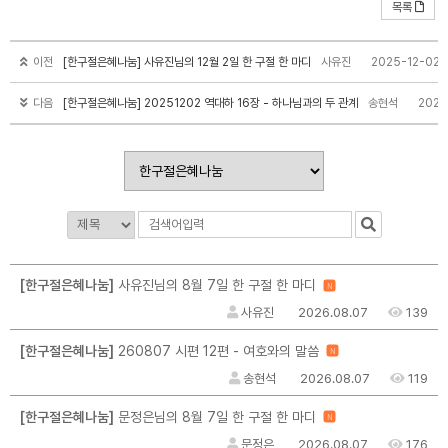
목록
이전
[한구절은혜나눔] 사유진님의 12월 2일 한 구절 한 마디
사유진
2025-12-02
다음
[한구절은혜나눔] 20251202 역대하 16장 - 하나님과의 두 관계
송현석
2025
[한구절은혜나눔]
사유진님의 8월 7일 한 구절 한 마디
N
사유진
2026.08.07
139
[한구절은혜나눔]
260807 시편 12편 - 여호와의 말씀
N
송현석
2026.08.07
119
[한구절은혜나눔]
문정은님의 8월 7일 한 구절 한 마디
N
문정은
2026.08.07
176