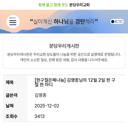
함께 울고 함께 웃는
분당우리교회
MENU
로그인
분당우리게시판
분당우리게시판은 우리교회 성도들의 나눔을 위한 공간으로 실명제로 운영됩니다.
개인의 소소한 일상, 은혜 받은 내용, 감사 내용을 나누어주세요.
[한구절은혜나눔]
김영종님의 12월 2일 한 구
제목
절 한 마디
글쓴이
김영종
날짜
2025-12-02
조회수
3413