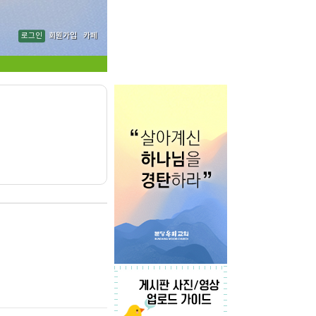
로그인
회원가입
카페