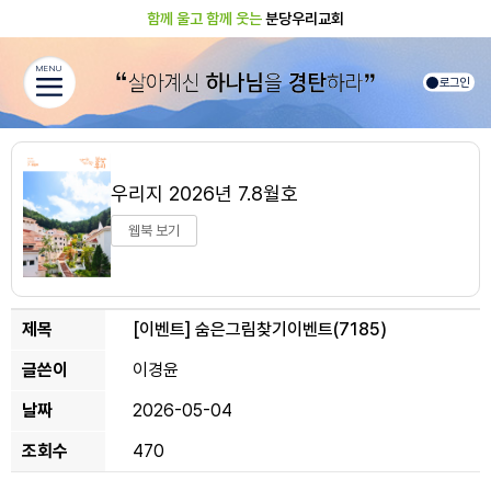
함께 울고 함께 웃는
분당우리교회
MENU
로그인
우리지 2026년 7.8월호
웹북 보기
제목
[이벤트]
숨은그림찾기이벤트(7185)
글쓴이
이경윤
날짜
2026-05-04
조회수
470