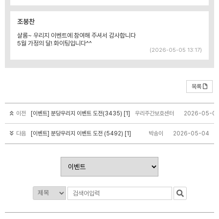
조봉찬
샬롬~ 우리지 이벤트에 참여해 주셔서 감사합니다
5월 가정의 달! 화이팅입니다^^
(2026-05-05 13:17)
목록
이전
[이벤트] 분당우리지 이벤트 도전(3435) [1]
우리주간보호센터
2026-05-0
다음
[이벤트] 분당우리지 이벤트 도전 (5492) [1]
박송이
2026-05-04