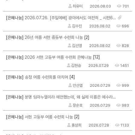
최유미
2026.08.03
701
[은혜나눔]
2026.07.26. [주일예배] 광야에서도 여전히 _ 시편63편 _ 마크최 목사님
김수진
2026.08.02
696
[2]
[은혜나눔]
26년 여름 서현 중등부 수련회 나눔
김선영
2026.08.02
828
[12]
[은혜나눔]
2026 서현 고등부 여름 수련회 은혜나눔
김현승
2026.07.29
1451
[4]
[은혜나눔]
송청 여름 수련회를 마치며
안선엽
2026.07.29
999
[은혜나눔]
분명 임마누엘이라 예언했는데, 왜 실제 이름은 예수라고 지었을까?
장순호
2026.07.29
983
[2]
[은혜나눔]
서현 고등부 여름 수련회 나눔
홍성희
2026.07.28
1133