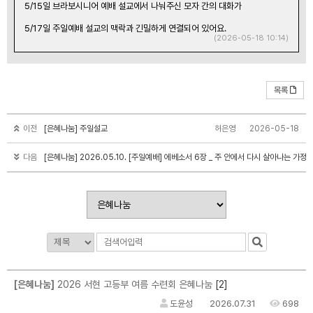
5/15일 브라보시니어 예배 설교에서 나눠주신 모자 간의 대화가
5/17일 주일예배 설교의 맥락과 긴밀하게 연결되어 있어요.
(2026-05-18 10:14)
목록
이전
[은혜나눔] 주일설교
허은영
2026-05-18
다음
[은혜나눔] 2026.05.10. [주일예배] 에베소서 6장 _ 주 안에서 다시 살아나는 가정
[2]
[은혜나눔]
2026 서현 고등부 여름 수련회 은혜나눔
도윤성
2026.07.31
698