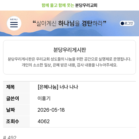
함께 울고 함께 웃는
분당우리교회
MENU
로그인
분당우리게시판
분당우리게시판은 우리교회 성도들의 나눔을 위한 공간으로 실명제로 운영됩니다.
개인의 소소한 일상, 은혜 받은 내용, 감사 내용을 나누어주세요.
제목
[은혜나눔]
너나 나나
글쓴이
이홍기
날짜
2026-05-18
조회수
4062
# 492