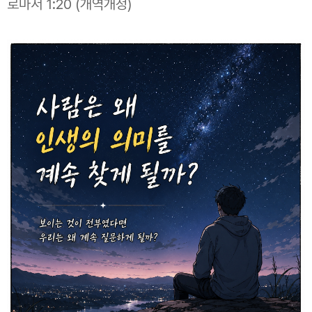
로마서 1:20 (개역개정)