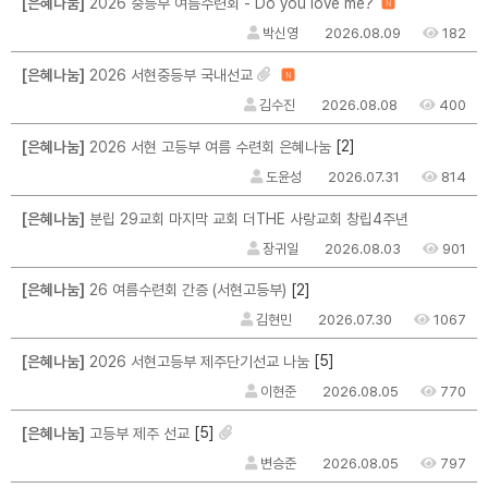
[은혜나눔]
2026 중등부 여름수련회 - Do you love me?
N
박신영
2026.08.09
182
[은혜나눔]
2026 서현중등부 국내선교
N
김수진
2026.08.08
400
[2]
[은혜나눔]
2026 서현 고등부 여름 수련회 은혜나눔
도윤성
2026.07.31
814
[은혜나눔]
분립 29교회 마지막 교회 더THE 사랑교회 창립4주년
장귀일
2026.08.03
901
[2]
[은혜나눔]
26 여름수련회 간증 (서현고등부)
김현민
2026.07.30
1067
[5]
[은혜나눔]
2026 서현고등부 제주단기선교 나눔
이현준
2026.08.05
770
[5]
[은혜나눔]
고등부 제주 선교
변승준
2026.08.05
797