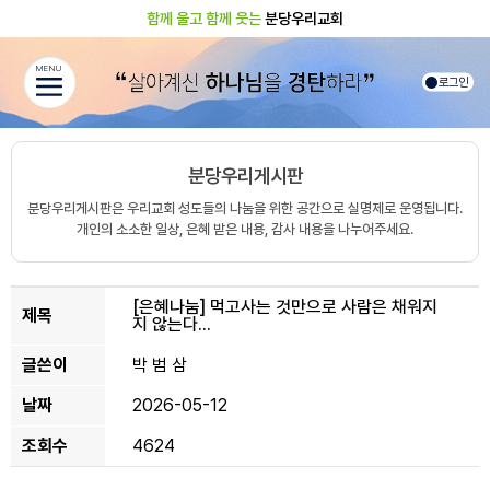
함께 울고 함께 웃는
분당우리교회
MENU
로그인
분당우리게시판
분당우리게시판은 우리교회 성도들의 나눔을 위한 공간으로 실명제로 운영됩니다.
개인의 소소한 일상, 은혜 받은 내용, 감사 내용을 나누어주세요.
[은혜나눔]
먹고사는 것만으로 사람은 채워지
제목
지 않는다...
글쓴이
박 범 삼
날짜
2026-05-12
조회수
4624