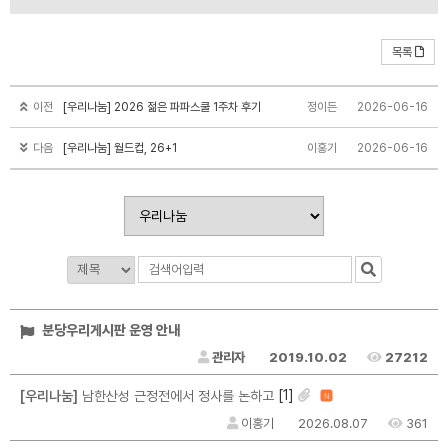
목록
이전
[우리나눔] 2026 젊은 파파스쿨 1주차 후기
정이든
2026-06-16
다음
[우리나눔] 월드컵, 26+1
이홍기
2026-06-16
분당우리게시판 운영 안내
관리자
2019.10.02
27212
[1]
[우리나눔]
남한산성 근정전에서 정사를 논하고
N
이홍기
2026.08.07
361