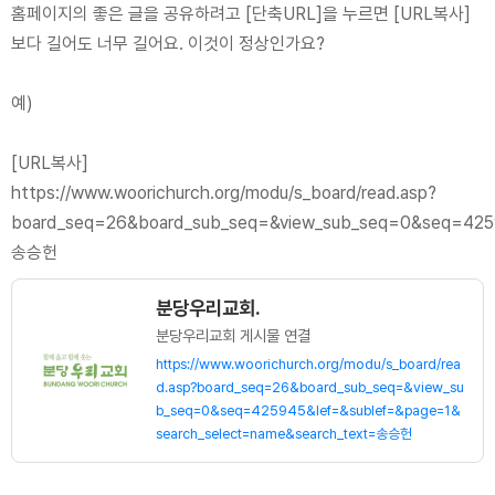
홈페이지의 좋은 글을 공유하려고 [단축URL]을 누르면 [URL복사]
보다 길어도 너무 길어요. 이것이 정상인가요?
예)
[URL복사]
https://www.woorichurch.org/modu/s_board/read.asp?
board_seq=26&board_sub_seq=&view_sub_seq=0&seq=4259
송승헌
분당우리교회.
분당우리교회 게시물 연결
https://www.woorichurch.org/modu/s_board/rea
d.asp?board_seq=26&board_sub_seq=&view_su
b_seq=0&seq=425945&lef=&sublef=&page=1&
search_select=name&search_text=송승헌