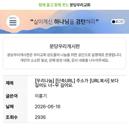
함께 울고 함께 웃는
분당우리교회
MENU
로그인
분당우리게시판
분당우리게시판은 우리교회 성도들의 나눔을 위한 공간으로 실명제로 운영됩니다.
개인의 소소한 일상, 은혜 받은 내용, 감사 내용을 나누어주세요.
[우리나눔]
[단축URL] 주소가 [URL복사] 보다
제목
길어도 너~무 길어요.
글쓴이
이홍기
날짜
2026-06-16
조회수
2936