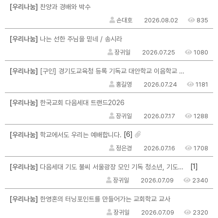
[우리나눔]
찬양과 경배와 박수
손대호
2026.08.02
835
[우리나눔]
나는 선한 주님을 믿네 / 송시라
장귀일
2026.07.25
1080
[우리나눔]
[구인] 경기도교육청 등록 기독교 대안학교 이음학교 교직원 채용 공고
홍길영
2026.07.24
1181
[우리나눔]
한국교회 다음세대 트랜드2026
장귀일
2026.07.17
1288
[6]
[우리나눔]
학교에서도 우리는 예배합니다.
정은경
2026.07.16
1708
[1]
[우리나눔]
다음세대 기도 불씨 서울광장 모인 기독 청소년, 기도운동 불씨 지폈다
장귀일
2026.07.09
2340
[우리나눔]
한영혼의 터닝포인트를 만들어가는 교회학교 교사
장귀일
2026.07.09
2320