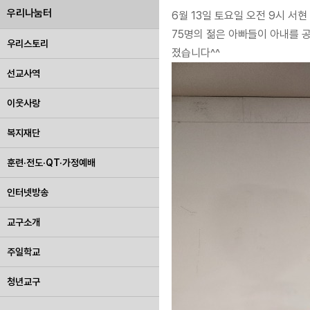
우리나눔터
6월 13일 토요일 오전 9시 
75명의 젊은 아빠들이 아내를 공
우리스토리
졌습니다^^
선교사역
이웃사랑
복지재단
훈련·전도·QT·가정예배
인터넷방송
교구소개
주일학교
청년교구