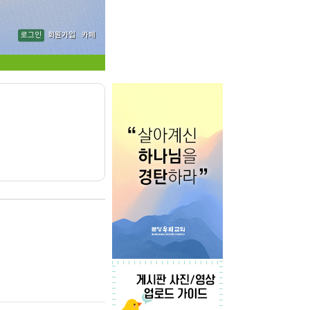
로그인
회원가입
카페