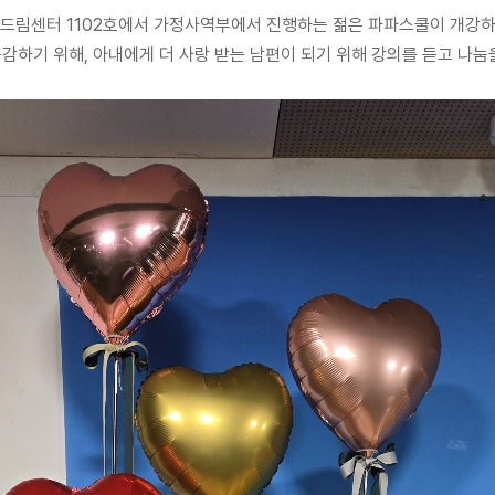
서현 드림센터 1102호에서 가정사역부에서 진행하는 젊은 파파스쿨이 개강
감하기 위해, 아내에게 더 사랑 받는 남편이 되기 위해 강의를 듣고 나눔