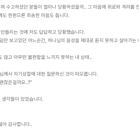
시며 수고하셨던 분들이 얼마나 당황하셨을까.. 그 마음에 위로와 격려를 
께도 한편으론 죄송한 마음도 듭니다.
 안들리는 것에 저도 답답하고 당황했습니다.
임만 보고있던 어느순간, 하나님의 음성을 제대로 듣지 못하고 살아가는 
 않고 아무런 불편함을 느끼지 못하는 내 상태..
님께서 자기성찰에 대한 질문하신 것이 떠오릅니다.
괜찮은걸까요..?"
러 생각들이 있었습니다.
아 감사합니다..