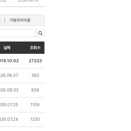
권오성
2026-06-10
눔
가평우리마을
날짜
조회수
019.10.02
27223
026.08.07
393
026.08.02
859
026.07.25
1109
026.07.24
1230