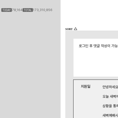
78,164
173,310,856
TODAY
TOTAL
△
SORT
로그인 후 댓글 작성이 가
지원일
안녕하세요
오늘 새벽
상황을 통
새벽예배시