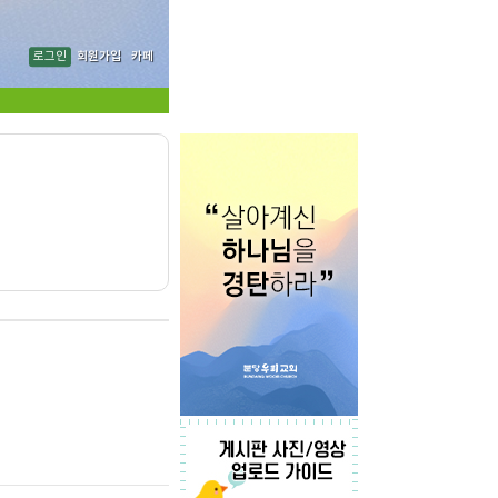
로그인
회원가입
카페