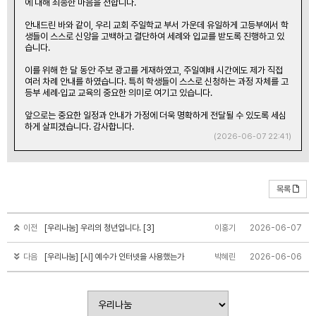
에 대해 죄송한 마음을 전합니다.
안내드린 바와 같이, 우리 교회 주일학교 부서 가운데 유일하게 고등부에서 학
생들이 스스로 신앙을 고백하고 결단하여 세례와 입교를 받도록 진행하고 있
습니다.
이를 위해 한 달 동안 주보 광고를 게재하였고, 주일예배 시간에도 제가 직접
여러 차례 안내를 하였습니다. 특히 학생들이 스스로 신청하는 과정 자체를 고
등부 세례·입교 교육의 중요한 의미로 여기고 있습니다.
앞으로는 중요한 일정과 안내가 가정에 더욱 명확하게 전달될 수 있도록 세심
하게 살피겠습니다. 감사합니다.
(2026-06-07 22:41)
목록
이전
[우리나눔] 우리의 청년입니다. [3]
이홍기
2026-06-07
다음
[우리나눔] [시] 예수가 인터넷을 사용했는가
박혜린
2026-06-06