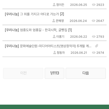
정이든
2026.06.25
2923
[2]
[우리나눔]
그 죄를 가지고 어디로 가는가
문혜영
2026.06.24
2647
[1]
[우리나눔]
엄흥도와 엄홍길 - 한국시학, 글빵집
이홍기
2026.06.22
2793
[우리나눔]
문화예술단원-미디어아티스트(영상창작자) 6개월 계약직 채용 안내
정동자
2026.06.21
2974
이전
1/1113
다음