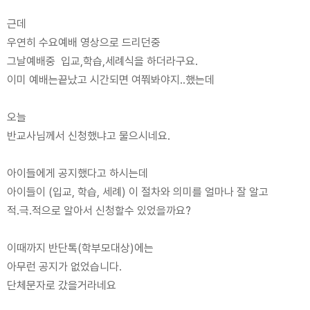
근데
우연히 수요예배 영상으로 드리던중
그날예배중 입교,학습,세례식을 하더라구요.
이미 예배는끝났고 시간되면 여쭤봐야지..했는데
오늘
반교사님께서 신청했냐고 물으시네요.
아이들에게 공지했다고 하시는데
아이들이 (입교, 학습, 세례) 이 절차와 의미를 얼마나 잘 알고
적.극.적으로 알아서 신청할수 있었을까요?
이때까지 반단톡(학부모대상)에는
아무런 공지가 없었습니다.
단체문자로 갔을거라네요