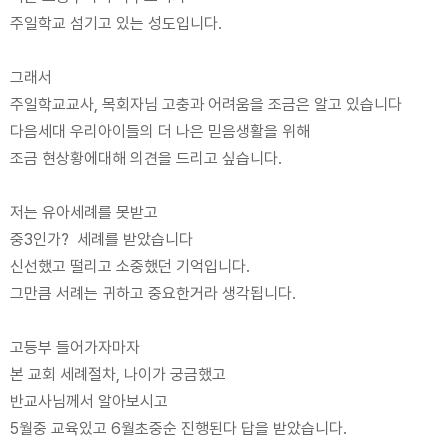
주일학교 섬기고 있는 성도입니다.
그래서
주일학교교사, 목회자님 고충과 어려움을 조금은 알고 있습니다
다음세대 우리아이들의 더 나은 믿음생활을 위해
조금 현상황에대해 의견을 드리고 싶습니다.
저는 유아세례를 못받고
중3인가? 세례를 받았습니다
신선했고 떨리고 소중했던 기억입니다.
그만큼 서례는 귀하고 중요한거라 생각됩니다.
고등부 들어가자마자
본 교회 세례절차, 나이가 궁금했고
반교사님께서 알아보시고
5월중 교육있고 6월초중순 진행된다 답을 받았습니다.