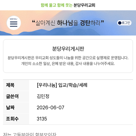
함께 울고 함께 웃는
분당우리교회
MENU
로그인
분당우리게시판
분당우리게시판은 우리교회 성도들의 나눔을 위한 공간으로 실명제로 운영됩니다.
개인의 소소한 일상, 은혜 받은 내용, 감사 내용을 나누어주세요.
제목
[우리나눔]
입교/학습/세례
글쓴이
김민정
날짜
2026-06-07
조회수
3135
저는 고등부아이 학부모이자