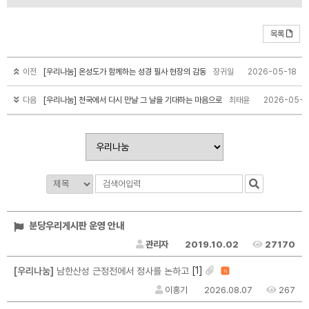
목록
이전
[우리나눔] 온성도가 함께하는 성경 필사 현장의 감동
장귀일
2026-05-18
다음
[우리나눔] 천국에서 다시 만날 그 날을 기대하는 마음으로
최태윤
2026-05-1
분당우리게시판 운영 안내
관리자
2019.10.02
27170
[1]
[우리나눔]
남한산성 근정전에서 정사를 논하고
N
이홍기
2026.08.07
267