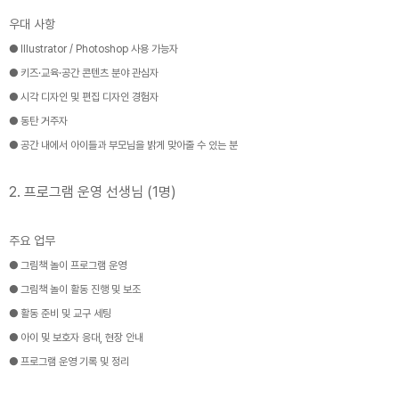
우대 사항
● Illustrator / Photoshop 사용 가능자
● 키즈·교육·공간 콘텐츠 분야 관심자
● 시각 디자인 및 편집 디자인 경험자
● 동탄 거주자
● 공간 내에서 아이들과 부모님을 밝게 맞아줄 수 있는 분
2. 프로그램 운영 선생님 (1명)
주요 업무
● 그림책 놀이 프로그램 운영
● 그림책 놀이 활동 진행 및 보조
● 활동 준비 및 교구 세팅
● 아이 및 보호자 응대, 현장 안내
● 프로그램 운영 기록 및 정리