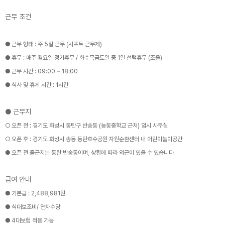
근무 조건
● 근무 형태 : 주 5일 근무 (시프트 근무제)
● 휴무 : 매주 월요일 정기휴무 / 화수목금토일 중 1일 선택휴무 (조율)
● 근무 시간 : 09:00 ~ 18:00
● 식사 및 휴게 시간 : 1시간
● 근무지
○ 오픈 전 : 경기도 화성시 동탄구 반송동 (능동중학교 근처) 임시 사무실
○ 오픈 후 : 경기도 화성시 송동 동탄호수공원 자원순환센터 내 어린이놀이공간
● 오픈 전 출근지는 동탄 반송동이며, 상황에 따라 외근이 있을 수 있습니다
급여 안내
● 기본급 : 2,488,981원
● 식대보조비/ 연차수당
● 4대보험 적용 가능