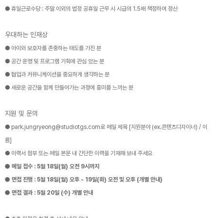
● 휴일근로수당 : 주말 이외의 법정 공휴일 근무 시 시급의 1.5배 책정하여 정산
우대하는 인재상
● 아이와 보호자를 존중하는 태도를 가진 분
● 공간 운영 및 프로그램 기획에 관심 있는 분
● 협업과 커뮤니케이션을 중요하게 생각하는 분
● 새로운 공간을 함께 만들어가는 과정에 흥미를 느끼는 분
지원 및 문의
● park.jungryeong@studiotgs.com로 메일 제목 [지원분야 (ex.콘텐츠디자이너) / 이
름]
● 이력서 첨부 또는 메일 본문 내 간단한 이력을 기재해 보내 주세요
● 메일 접수 : 5월 18일(월) 오전 9시까지
● 면접 진행 : 5월 18일(월) 오후 - 19일(화) 오전 및 오후 (개별 안내)
● 면접 결과 : 5월 20일 (수) 개별 안내