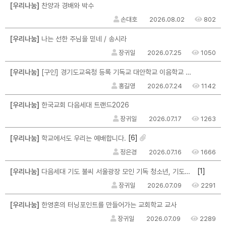
[우리나눔]
찬양과 경배와 박수
손대호
2026.08.02
802
[우리나눔]
나는 선한 주님을 믿네 / 송시라
장귀일
2026.07.25
1050
[우리나눔]
[구인] 경기도교육청 등록 기독교 대안학교 이음학교 교직원 채용 공고
홍길영
2026.07.24
1142
[우리나눔]
한국교회 다음세대 트랜드2026
장귀일
2026.07.17
1263
[6]
[우리나눔]
학교에서도 우리는 예배합니다.
정은경
2026.07.16
1666
[1]
[우리나눔]
다음세대 기도 불씨 서울광장 모인 기독 청소년, 기도운동 불씨 지폈다
장귀일
2026.07.09
2291
[우리나눔]
한영혼의 터닝포인트를 만들어가는 교회학교 교사
장귀일
2026.07.09
2289