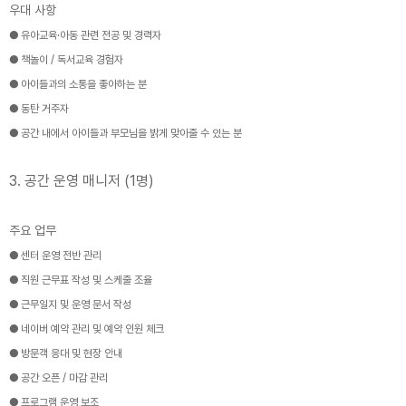
우대 사항
● 유아교육·아동 관련 전공 및 경력자
● 책놀이 / 독서교육 경험자
● 아이들과의 소통을 좋아하는 분
● 동탄 거주자
● 공간 내에서 아이들과 부모님을 밝게 맞아줄 수 있는 분
3. 공간 운영 매니저 (1명)
주요 업무
● 센터 운영 전반 관리
● 직원 근무표 작성 및 스케줄 조율
● 근무일지 및 운영 문서 작성
● 네이버 예약 관리 및 예약 인원 체크
● 방문객 응대 및 현장 안내
● 공간 오픈 / 마감 관리
● 프로그램 운영 보조