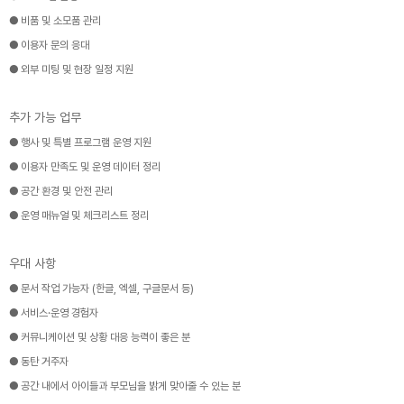
● 비품 및 소모품 관리
● 이용자 문의 응대
● 외부 미팅 및 현장 일정 지원
추가 가능 업무
● 행사 및 특별 프로그램 운영 지원
● 이용자 만족도 및 운영 데이터 정리
● 공간 환경 및 안전 관리
● 운영 매뉴얼 및 체크리스트 정리
우대 사항
● 문서 작업 가능자 (한글, 엑셀, 구글문서 등)
● 서비스·운영 경험자
● 커뮤니케이션 및 상황 대응 능력이 좋은 분
● 동탄 거주자
● 공간 내에서 아이들과 부모님을 밝게 맞아줄 수 있는 분