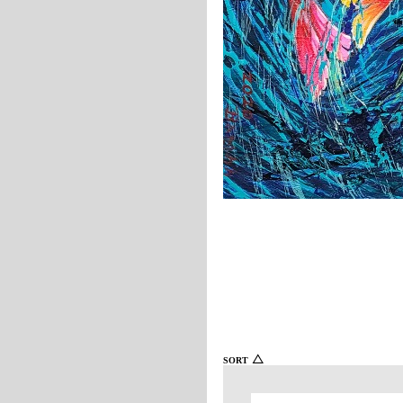
△
SORT