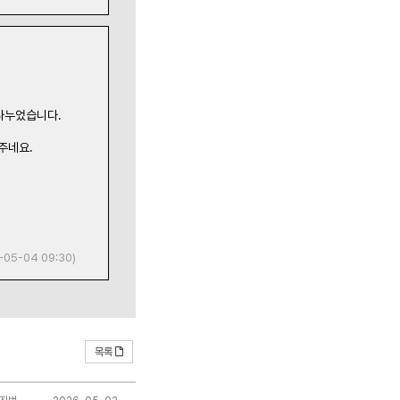
나누었습니다.
주네요.
-05-04 09:30)
목록