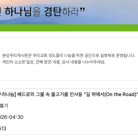
분당우리게시판은 우리교회 성도들의 나눔을 위한 공간으로 실명제로 운영됩니다.
개인의 소소한 일상, 은혜 받은 내용, 감사 내용을 나누어주세요.
우리나눔]
베드로의 그물 속 물고기를 인사동 "길 위에서(On the Road)
홍기
026-04-30
513