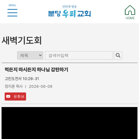
MENU
HOME
새벽기도회
먹든지 마시든지 하나님 감탄하기
고린도전서 10:28-31
정지훈 목사
2026-06-09
유튜브