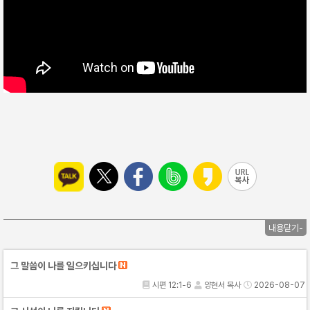
내용닫기-
그 말씀이 나를 일으키십니다
시편 12:1-6
양현서 목사
2026-08-07