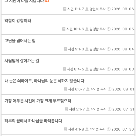
그 시선이 나를 지킵니다
시편 11:1-7
양현서 목사
2026-08-06
약함이 강함이라
시편 10:1-6
김영환 목사
2026-08-05
고난을 넘어서는 힘
시편 9:1-3
김영환 목사
2026-08-04
사람답게 살아가는 길
시편 8:4-5
김영환 목사
2026-08-03
내 눈은 쇠하여도, 하나님의 눈은 쇠하지 않습니다
시편 6:6-7
박기범 목사
2026-08-01
가장 어두운 시간에 가장 크게 부르짖으라
시편 5:1-7
박기범 목사
2026-07-31
하루의 끝에서 하나님을 바라봅니다
시편 4:1-8
박기범 목사
2026-07-30