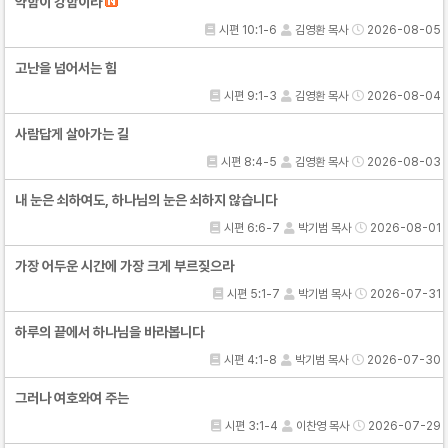
약함이 강함이라
시편 10:1-6
김영환 목사
2026-08-05
고난을 넘어서는 힘
시편 9:1-3
김영환 목사
2026-08-04
사람답게 살아가는 길
시편 8:4-5
김영환 목사
2026-08-03
내 눈은 쇠하여도, 하나님의 눈은 쇠하지 않습니다
시편 6:6-7
박기범 목사
2026-08-01
가장 어두운 시간에 가장 크게 부르짖으라
시편 5:1-7
박기범 목사
2026-07-31
하루의 끝에서 하나님을 바라봅니다
시편 4:1-8
박기범 목사
2026-07-30
그러나 여호와여 주는
시편 3:1-4
이찬영 목사
2026-07-29