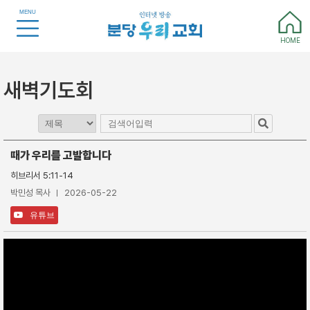
MENU
HOME
새벽기도회
때가 우리를 고발합니다
히브리서 5:11-14
박민성 목사
2026-05-22
유튜브