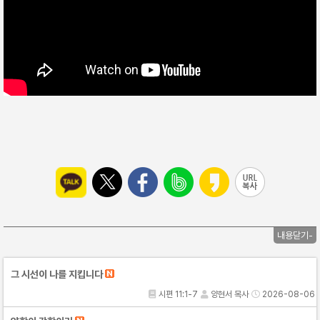
내용닫기-
그 시선이 나를 지킵니다
시편 11:1-7
양현서 목사
2026-08-06