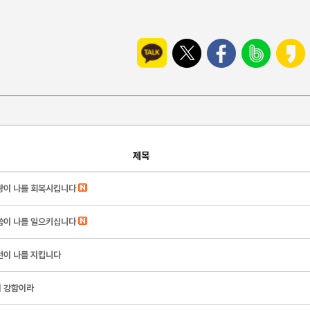
제목
랑이 나를 회복시킵니다
씀이 나를 일으키십니다
선이 나를 지킵니다
 강함이라