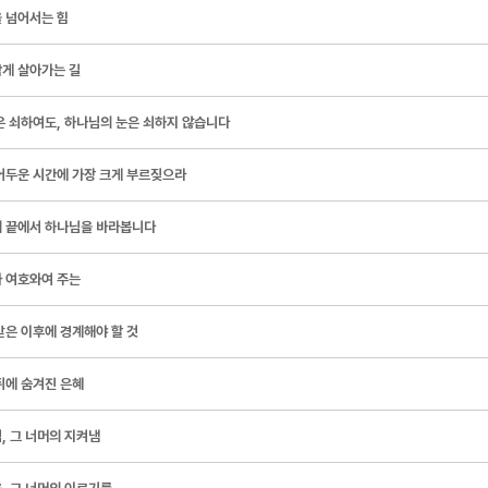
 넘어서는 힘
게 살아가는 길
은 쇠하여도, 하나님의 눈은 쇠하지 않습니다
어두운 시간에 가장 크게 부르짖으라
 끝에서 하나님을 바라봅니다
 여호와여 주는
받은 이후에 경계해야 할 것
뒤에 숨겨진 은혜
, 그 너머의 지켜냄