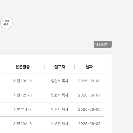
내용닫기-
본문말씀
설교자
날짜
시편 13:1-6
양현서 목사
2026-08-08
시편 12:1-6
양현서 목사
2026-08-07
시편 11:1-7
양현서 목사
2026-08-06
시편 10:1-6
김영환 목사
2026-08-05