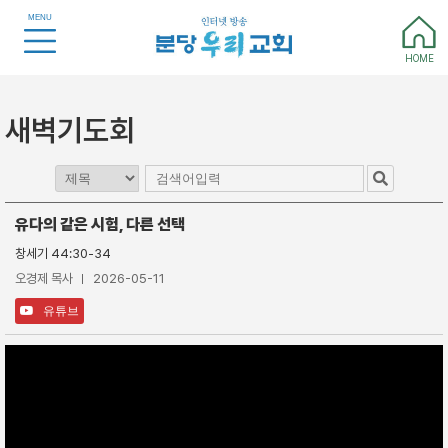
MENU
HOME
새벽기도회
유다의 같은 시험, 다른 선택
창세기 44:30-34
오경제 목사
2026-05-11
유튜브