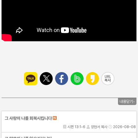
내용닫기-
그 사랑이 나를 회복시킵니다
시편 13:1-6
양현서 목사
2026-08-08