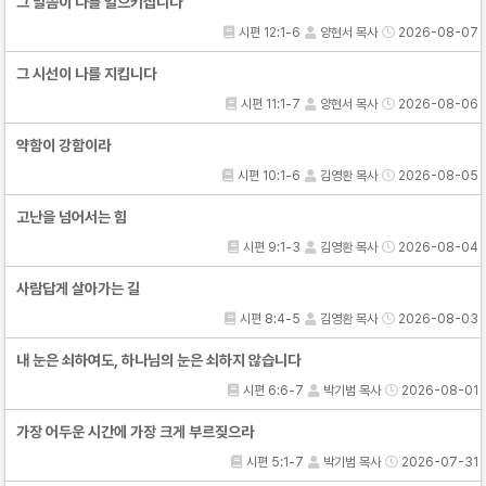
그 말씀이 나를 일으키십니다
시편 12:1-6
양현서 목사
2026-08-07
그 시선이 나를 지킵니다
시편 11:1-7
양현서 목사
2026-08-06
약함이 강함이라
시편 10:1-6
김영환 목사
2026-08-05
고난을 넘어서는 힘
시편 9:1-3
김영환 목사
2026-08-04
사람답게 살아가는 길
시편 8:4-5
김영환 목사
2026-08-03
내 눈은 쇠하여도, 하나님의 눈은 쇠하지 않습니다
시편 6:6-7
박기범 목사
2026-08-01
가장 어두운 시간에 가장 크게 부르짖으라
시편 5:1-7
박기범 목사
2026-07-31