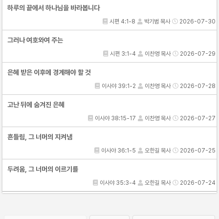
하루의 끝에서 하나님을 바라봅니다
시편 4:1-8
박기범 목사
2026-07-30
그러나 여호와여 주는
시편 3:1-4
이찬영 목사
2026-07-29
은혜 받은 이후에 경계해야 할 것
이사야 39:1-2
이찬영 목사
2026-07-28
고난 뒤에 숨겨진 은혜
이사야 38:15-17
이찬영 목사
2026-07-27
흔들림, 그 너머의 지켜냄
이사야 36:1-5
오한길 목사
2026-07-25
두려움, 그 너머의 이르기를
이사야 35:3-4
오한길 목사
2026-07-24