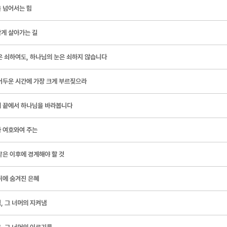
 넘어서는 힘
게 살아가는 길
은 쇠하여도, 하나님의 눈은 쇠하지 않습니다
어두운 시간에 가장 크게 부르짖으라
 끝에서 하나님을 바라봅니다
 여호와여 주는
받은 이후에 경계해야 할 것
뒤에 숨겨진 은혜
, 그 너머의 지켜냄