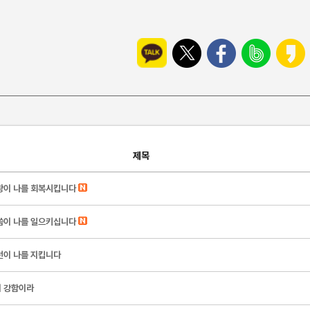
제목
랑이 나를 회복시킵니다
씀이 나를 일으키십니다
선이 나를 지킵니다
 강함이라