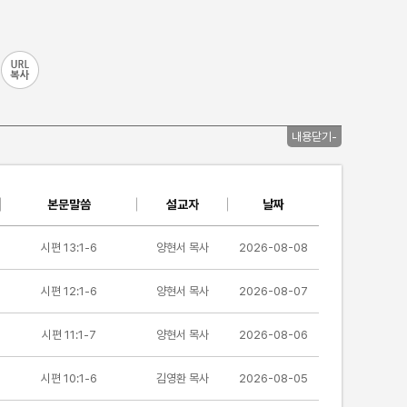
내용닫기-
본문말씀
설교자
날짜
시편 13:1-6
양현서 목사
2026-08-08
시편 12:1-6
양현서 목사
2026-08-07
시편 11:1-7
양현서 목사
2026-08-06
시편 10:1-6
김영환 목사
2026-08-05