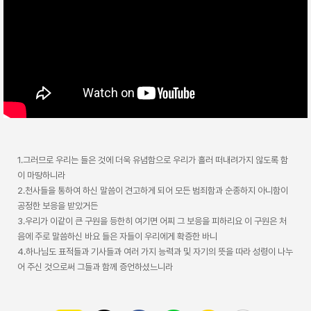
1.그러므로 우리는 들은 것에 더욱 유념함으로 우리가 흘러 떠내려가지 않도록 함
이 마땅하니라
2.천사들을 통하여 하신 말씀이 견고하게 되어 모든 범죄함과 순종하지 아니함이
공정한 보응을 받았거든
3.우리가 이같이 큰 구원을 등한히 여기면 어찌 그 보응을 피하리요 이 구원은 처
음에 주로 말씀하신 바요 들은 자들이 우리에게 확증한 바니
4.하나님도 표적들과 기사들과 여러 가지 능력과 및 자기의 뜻을 따라 성령이 나누
어 주신 것으로써 그들과 함께 증언하셨느니라