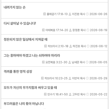
내려가지 않는 손
출애굽기 17:8-13
이진환 목사
2026-06-26
다시 살아날 수 있습니다!
마태복음 17:14-20
장정훈 목사
2026-06-19
정돈되지 않은 일상에서 지쳐갈 때
히브리서 2:10-18
하진호 목사
2026-06-12
그는 흥하여야 하겠고 나는 쇠하여야 하리라
요한복음 3:22-30
남세권 목사
2026-06-05
격려를 통한 영적 성장
히브리서 10:23-25
이반석 목사
2026-05-29
모두가 자신의 무가치함과 싸우고 있을 때
민수기 16:41-50
고두빈 목사
2026-05-22
부끄러움은 나의 몫이 아닙니다