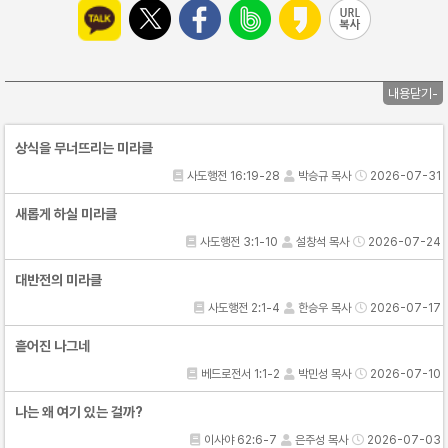
내용닫기-
상식을 무너뜨리는 미라클
사도행전 16:19-28
박승규 목사
2026-07-31
새롭게 하실 미라클
사도행전 3:1-10
설창석 목사
2026-07-24
대반전의 미라클
사도행전 2:1-4
한승우 목사
2026-07-17
흩어진 나그네
베드로전서 1:1-2
박민성 목사
2026-07-10
나는 왜 여기 있는 걸까?
이사야 62:6-7
은주성 목사
2026-07-03