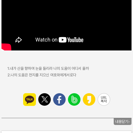
1.내가 산을 향하여 눈을 들리라 나의 도움이 어디서 올까
2.나의 도움은 천지를 지으신 여호와에게서로다
내용닫기-