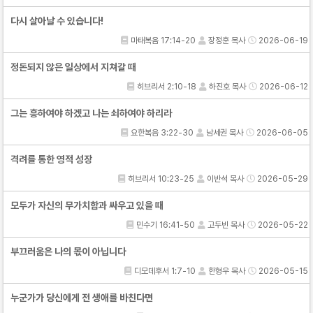
다시 살아날 수 있습니다!
마태복음 17:14-20
장정훈 목사
2026-06-19
정돈되지 않은 일상에서 지쳐갈 때
히브리서 2:10-18
하진호 목사
2026-06-12
그는 흥하여야 하겠고 나는 쇠하여야 하리라
요한복음 3:22-30
남세권 목사
2026-06-05
격려를 통한 영적 성장
히브리서 10:23-25
이반석 목사
2026-05-29
모두가 자신의 무가치함과 싸우고 있을 때
민수기 16:41-50
고두빈 목사
2026-05-22
부끄러움은 나의 몫이 아닙니다
디모데후서 1:7-10
한형우 목사
2026-05-15
누군가가 당신에게 전 생애를 바친다면