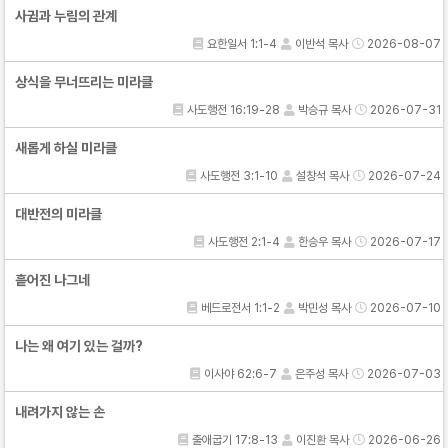
사귐과 누림의 관계
요한일서 1:1-4
이반석 목사
2026-08-07
상식을 무너뜨리는 미라클
사도행전 16:19-28
박승규 목사
2026-07-31
새롭게 하실 미라클
사도행전 3:1-10
설창석 목사
2026-07-24
대반전의 미라클
사도행전 2:1-4
한승우 목사
2026-07-17
흩어진 나그네
베드로전서 1:1-2
박민성 목사
2026-07-10
나는 왜 여기 있는 걸까?
이사야 62:6-7
은주성 목사
2026-07-03
내려가지 않는 손
출애굽기 17:8-13
이진환 목사
2026-06-26