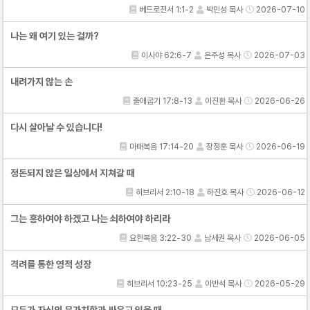
베드로전서 1:1-2
박민성 목사
2026-07-10
나는 왜 여기 있는 걸까?
이사야 62:6-7
은주성 목사
2026-07-03
내려가지 않는 손
출애굽기 17:8-13
이진환 목사
2026-06-26
다시 살아날 수 있습니다!
마태복음 17:14-20
장정훈 목사
2026-06-19
정돈되지 않은 일상에서 지쳐갈 때
히브리서 2:10-18
하진호 목사
2026-06-12
그는 흥하여야 하겠고 나는 쇠하여야 하리라
요한복음 3:22-30
남세권 목사
2026-06-05
격려를 통한 영적 성장
히브리서 10:23-25
이반석 목사
2026-05-29
모두가 자신의 무가치함과 싸우고 있을 때