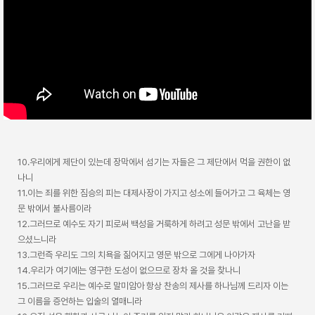
10.우리에게 제단이 있는데 장막에서 섬기는 자들은 그 제단에서 먹을 권한이 없
나니
11.이는 죄를 위한 짐승의 피는 대제사장이 가지고 성소에 들어가고 그 육체는 영
문 밖에서 불사름이라
12.그러므로 예수도 자기 피로써 백성을 거룩하게 하려고 성문 밖에서 고난을 받
으셨느니라
13.그런즉 우리도 그의 치욕을 짊어지고 영문 밖으로 그에게 나아가자
14.우리가 여기에는 영구한 도성이 없으므로 장차 올 것을 찾나니
15.그러므로 우리는 예수로 말미암아 항상 찬송의 제사를 하나님께 드리자 이는
그 이름을 증언하는 입술의 열매니라