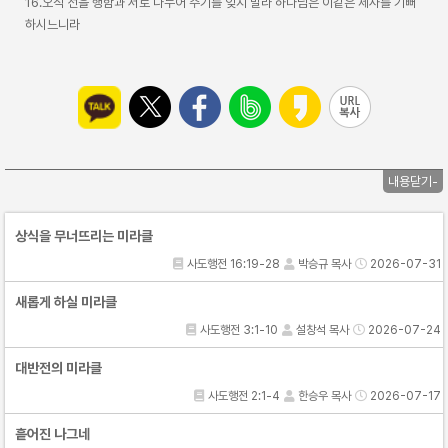
16.오직 선을 행함과 서로 나누어 주기를 잊지 말라 하나님은 이같은 제사를 기뻐
하시느니라
내용닫기-
상식을 무너뜨리는 미라클
사도행전 16:19-28
박승규 목사
2026-07-31
새롭게 하실 미라클
사도행전 3:1-10
설창석 목사
2026-07-24
대반전의 미라클
사도행전 2:1-4
한승우 목사
2026-07-17
흩어진 나그네