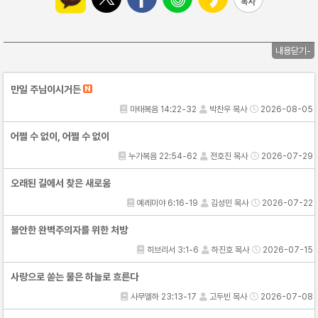
내용닫기-
만일 주님이시거든
마태복음 14:22-32
박찬우 목사
2026-08-05
어쩔 수 없이, 어쩔 수 없이
누가복음 22:54-62
전호진 목사
2026-07-29
오래된 길에서 찾은 새로움
예레미야 6:16-19
김성민 목사
2026-07-22
불안한 완벽주의자를 위한 처방
히브리서 3:1-6
하진호 목사
2026-07-15
사랑으로 쏟는 물은 하늘로 흐른다
사무엘하 23:13-17
고두빈 목사
2026-07-08