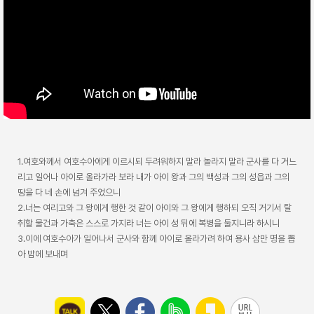
1.여호와께서 여호수아에게 이르시되 두려워하지 말라 놀라지 말라 군사를 다 거느
리고 일어나 아이로 올라가라 보라 내가 아이 왕과 그의 백성과 그의 성읍과 그의
땅을 다 네 손에 넘겨 주었으니
2.너는 여리고와 그 왕에게 행한 것 같이 아이와 그 왕에게 행하되 오직 거기서 탈
취할 물건과 가축은 스스로 가지라 너는 아이 성 뒤에 복병을 둘지니라 하시니
3.이에 여호수아가 일어나서 군사와 함께 아이로 올라가려 하여 용사 삼만 명을 뽑
아 밤에 보내며