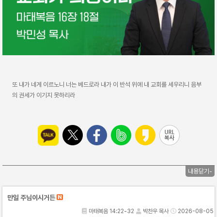
또 내가 네게 이르노니 너는 베드로라 내가 이 반석 위에 내 교회를 세우리니 음부
의 권세가 이기지 못하리라
내용닫기-
만일 주님이시거든
마태복음 14:22-32
박찬우 목사
2026-08-05