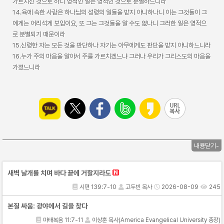
가르치신 것으로 하니 영적인 일은 영적인 것으로 분별하느니라
14.육에 속한 사람은 하나님의 성령의 일들을 받지 아니하나니 이는 그것들이 그
에게는 어리석게 보임이요, 또 그는 그것들을 알 수도 없나니 그러한 일은 영적으
로 분별되기 때문이라
15.신령한 자는 모든 것을 판단하나 자기는 아무에게도 판단을 받지 아니하느니라
16.누가 주의 마음을 알아서 주를 가르치겠느냐 그러나 우리가 그리스도의 마음을
가졌느니라
내용닫기-
새벽 날개를 치며 바다 끝에 거할지라도
시편 139:7-10
고두빈 목사
2026-08-09
245
본질 싸움: 광야에서 길을 찾다
마태복음 11:7-11
이상훈 목사(America Evangelical University 총장)