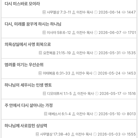
다시 미스바로 모이라
사무엘상 7:3-11
이찬수 목사
2026-06-14
1447
다시, 미래를 꿈꾸게 하시는 하나님
이사야 58:6-12
이찬수 목사
2026-06-07
1701
의욕상실에서 사명 회복으로
요한복음 21:15-19
이찬수 목사
2026-05-31
1535
염려를 이기는 우선순위
마태복음 6:31-33
이찬수 목사
2026-05-24
1453
하나님이 세우시는 인생 멘토
디모데후서 1:1-5
이찬수 목사
2026-05-17
1516
주 안에서 다시 살아나는 가정
에베소서 6:1-4
이찬수 목사
2026-05-10
8013
하나님께 사로잡힌 상상력
사무엘상 17:38-40
이찬수 목사
2026-05-03
1555