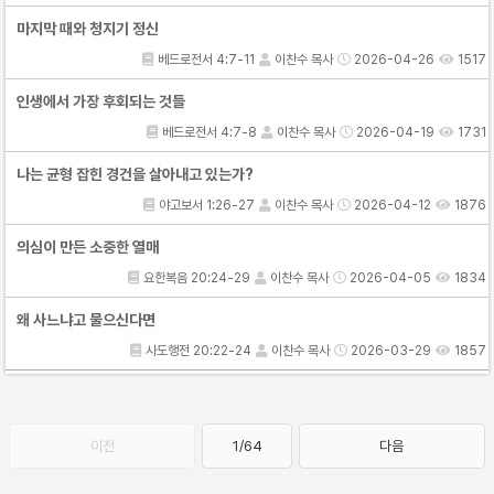
마지막 때와 청지기 정신
베드로전서 4:7-11
이찬수 목사
2026-04-26
1517
인생에서 가장 후회되는 것들
베드로전서 4:7-8
이찬수 목사
2026-04-19
1731
나는 균형 잡힌 경건을 살아내고 있는가?
야고보서 1:26-27
이찬수 목사
2026-04-12
1876
의심이 만든 소중한 열매
요한복음 20:24-29
이찬수 목사
2026-04-05
1834
왜 사느냐고 물으신다면
사도행전 20:22-24
이찬수 목사
2026-03-29
1857
이전
1/64
다음