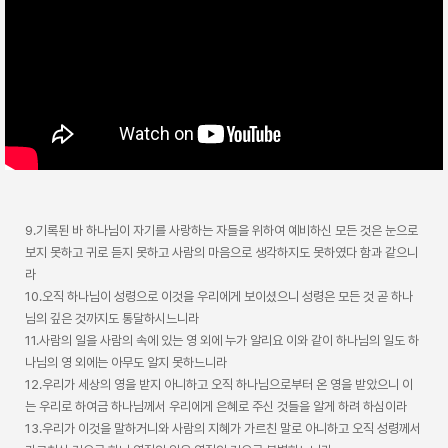
9.기록된 바 하나님이 자기를 사랑하는 자들을 위하여 예비하신 모든 것은 눈으로
보지 못하고 귀로 듣지 못하고 사람의 마음으로 생각하지도 못하였다 함과 같으니
라
10.오직 하나님이 성령으로 이것을 우리에게 보이셨으니 성령은 모든 것 곧 하나
님의 깊은 것까지도 통달하시느니라
11.사람의 일을 사람의 속에 있는 영 외에 누가 알리요 이와 같이 하나님의 일도 하
나님의 영 외에는 아무도 알지 못하느니라
12.우리가 세상의 영을 받지 아니하고 오직 하나님으로부터 온 영을 받았으니 이
는 우리로 하여금 하나님께서 우리에게 은혜로 주신 것들을 알게 하려 하심이라
13.우리가 이것을 말하거니와 사람의 지혜가 가르친 말로 아니하고 오직 성령께서