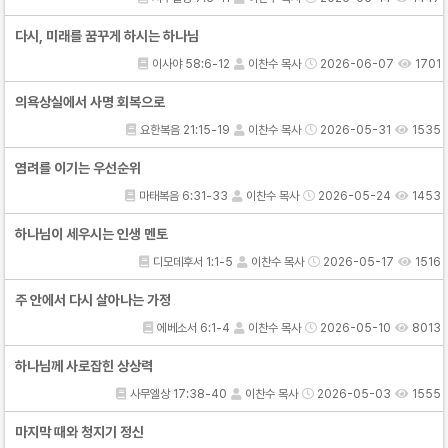
다시, 미래를 꿈꾸게 하시는 하나님
이사야 58:6-12
이찬수 목사
2026-06-07
1701
의욕상실에서 사명 회복으로
요한복음 21:15-19
이찬수 목사
2026-05-31
1535
염려를 이기는 우선순위
마태복음 6:31-33
이찬수 목사
2026-05-24
1453
하나님이 세우시는 인생 멘토
디모데후서 1:1-5
이찬수 목사
2026-05-17
1516
주 안에서 다시 살아나는 가정
에베소서 6:1-4
이찬수 목사
2026-05-10
8013
하나님께 사로잡힌 상상력
사무엘상 17:38-40
이찬수 목사
2026-05-03
1555
마지막 때와 청지기 정신