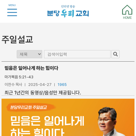
MENU
HOME
주일설교
믿음은 일어나게 하는 힘이다
마가복음 5:21-43
이찬수 목사
2025-04-27
1965
최근 1년간의 동영상/음성만 제공됩니다.