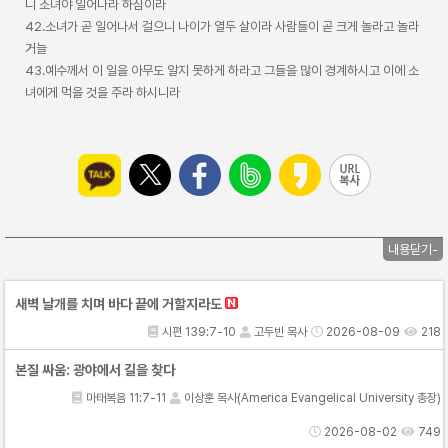
니 소녀야 일어나라 하심이라
42.소녀가 곧 일어나서 걸으니 나이가 열두 살이라 사람들이 곧 크게 놀라고 놀라
거늘
43.예수께서 이 일을 아무도 알지 못하게 하라고 그들을 많이 경계하시고 이에 소
녀에게 먹을 것을 주라 하시니라
내용닫기-
새벽 날개를 치며 바다 끝에 거할지라도
시편 139:7-10
고두빈 목사
2026-08-09
218
본질 싸움: 광야에서 길을 찾다
마태복음 11:7-11
이상훈 목사(America Evangelical University 총장)
2026-08-02
749